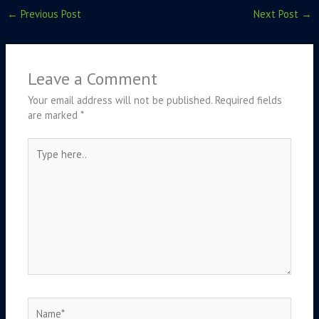
←
Previous Post
Next Post
→
Leave a Comment
Your email address will not be published.
Required fields
are marked
*
Type
here..
Name*