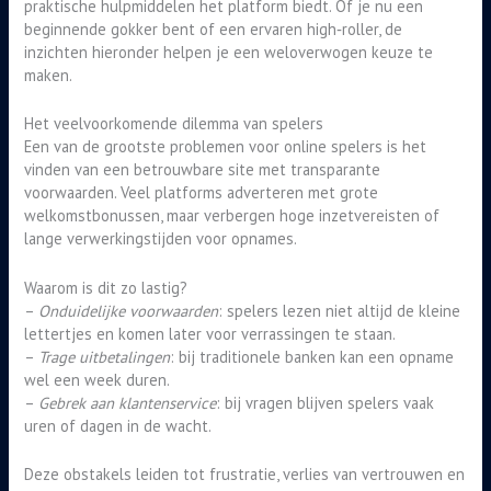
praktische hulpmiddelen het platform biedt. Of je nu een
beginnende gokker bent of een ervaren high‑roller, de
inzichten hieronder helpen je een weloverwogen keuze te
maken.
Het veelvoorkomende dilemma van spelers
Een van de grootste problemen voor online spelers is het
vinden van een betrouwbare site met transparante
voorwaarden. Veel platforms adverteren met grote
welkomstbonussen, maar verbergen hoge inzetvereisten of
lange verwerkingstijden voor opnames.
Waarom is dit zo lastig?
–
Onduidelijke voorwaarden
: spelers lezen niet altijd de kleine
lettertjes en komen later voor verrassingen te staan.
–
Trage uitbetalingen
: bij traditionele banken kan een opname
wel een week duren.
–
Gebrek aan klantenservice
: bij vragen blijven spelers vaak
uren of dagen in de wacht.
Deze obstakels leiden tot frustratie, verlies van vertrouwen en