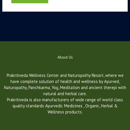
About Us
Prakritiveda Wellness Center and Naturopathy Resort, where we
have complete solution of health and wellness by Ayurved,
Naturopathy, Panchkarma, Yog, Meditation and ancient therepi with
natural and herbal care.
Prakritiveda is also manufacturers of wide range of world class
quality standards Ayurvedic Medicines , Organic, Herbal &
Wellness products.