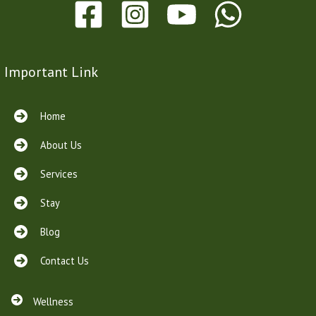
Important Link
Home
About Us
Services
Stay
Blog
Contact Us
Wellness